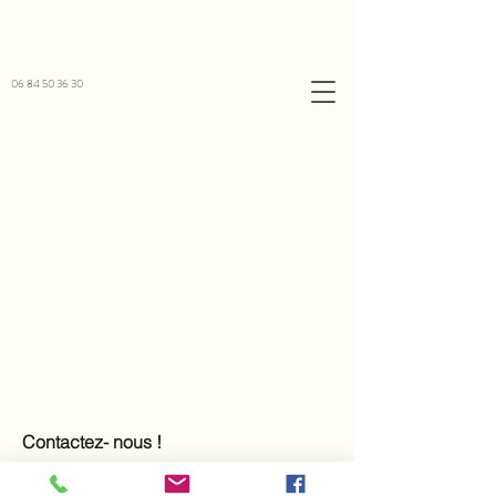
​06
84 50 36 30
Contactez- nous !